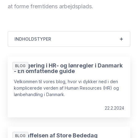
at forme fremtidens arbejdsplads.
INDHOLDSTYPER
Navigering i HR- og lønregler i Danmark
BLOG
- En omfattende guide
Velkommen til vores blog, hvor vi dykker ned i den
komplicerede verden af Human Resources (HR) og
lønbehandling i Danmark.
22.2.2024
Afskaffelsen af Store Bededag
BLOG