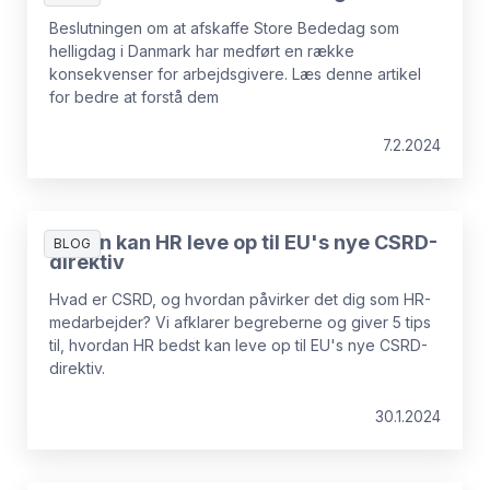
Beslutningen om at afskaffe Store Bededag som
helligdag i Danmark har medført en række
konsekvenser for arbejdsgivere. Læs denne artikel
for bedre at forstå dem
7.2.2024
Sådan kan HR leve op til EU's nye CSRD-
BLOG
direktiv
Hvad er CSRD, og hvordan påvirker det dig som HR-
medarbejder? Vi afklarer begreberne og giver 5 tips
til, hvordan HR bedst kan leve op til EU's nye CSRD-
direktiv.
30.1.2024