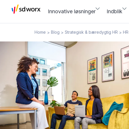
Innovative løsninger
Indblik
Home
Blog
Strategisk & bæredygtig HR
HR-
>
>
>