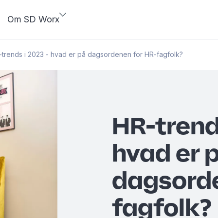
Om SD Worx
trends i 2023 - hvad er på dagsordenen for HR-fagfolk?
HR-trend
hvad er 
dagsorde
fagfolk?