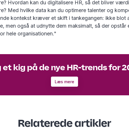
? Hvordan kan du digitalisere HR, så det bliver værdif
e? Med hvilke data kan du optimere talenter og komp
de kontekst kræver et skift i tankegangen: ikke blot 
e, men også at udnytte dem maksimalt, så der opstår e
for hele organisationen."
 et kig på de nye HR-trends for 
Læs mere
Relaterede artikler