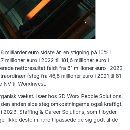
lliarder euro sidste år, en stigning på 10% i
illioner euro i 2022 til 181,6 millioner euro i
rede nettoresultat faldt fra 81 millioner euro i 2022
raordinær (steg fra 46,8 millioner euro i 2021 til 81
e NV til WorxInvest.
organisk vækst. Især hos SD Worx People Solutions,
 den anden side steg omkostningerne også kraftigt.
2023. Staffing & Career Solutions, som tilbyder
ge. Ikke desto mindre tilpassede de sig godt til de