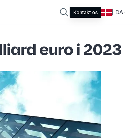
| DA
Kontakt os
liard euro i 2023