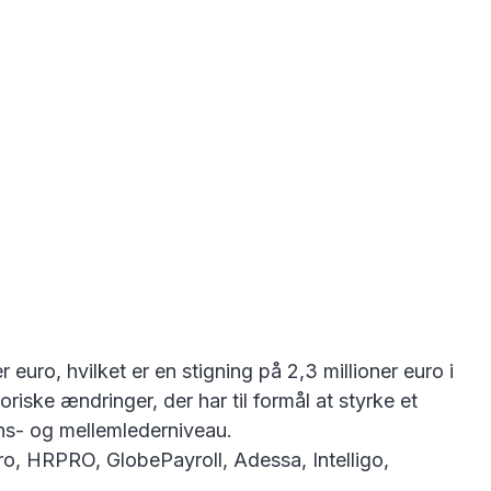
uro, hvilket er en stigning på 2,3 millioner euro i
riske ændringer, der har til formål at styrke et
ns- og mellemlederniveau.
ro, HRPRO, GlobePayroll, Adessa, Intelligo,