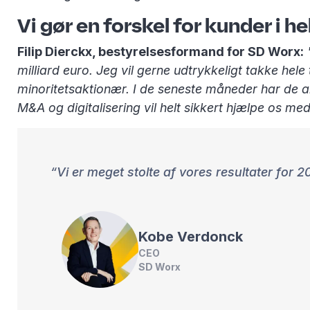
Vi gør en forskel for kunder i h
Filip Dierckx, bestyrelsesformand for SD Worx:
milliard euro. Jeg vil gerne udtrykkeligt takke h
minoritetsaktionær. I de seneste måneder har de a
M&A og digitalisering vil helt sikkert hjælpe os me
Vi er meget stolte af vores resultater f
Kobe
Verdonck
CEO
SD Worx