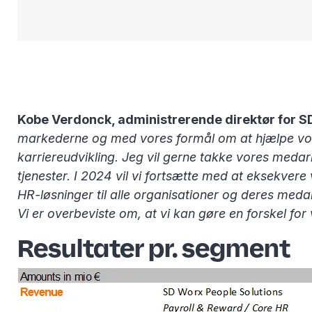
Kobe Verdonck, administrerende direktør for S
markederne og med vores formål om at hjælpe vore
karriereudvikling. Jeg vil gerne takke vores medar
tjenester. I 2024 vil vi fortsætte med at eksekve
HR-løsninger til alle organisationer og deres med
Vi er overbeviste om, at vi kan gøre en forskel f
Resultater pr. segment