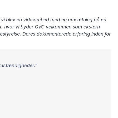
or vi blev en virksomhed med en omsætning på en
t år, hvor vi byder CVC velkommen som ekstern
bestyrelse. Deres dokumenterede erfaring inden for
omstændigheder.