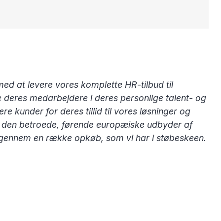
ed at levere vores komplette HR-tilbud til
deres medarbejdere i deres personlige talent- og
 kunder for deres tillid til vores løsninger og
ære den betroede, førende europæiske udbyder af
og gennem en række opkøb, som vi har i støbeskeen.