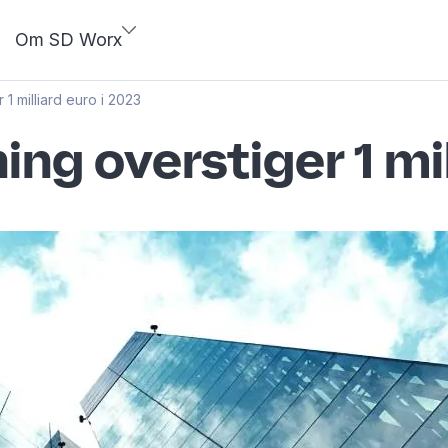
Om SD Worx
1 milliard euro i 2023
g overstiger 1 mil