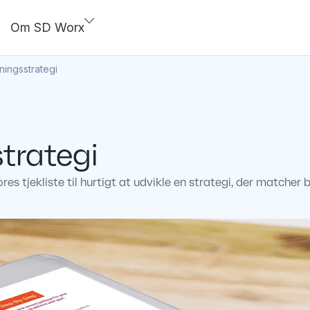
Om SD Worx
nningsstrategi
strategi
ores tjekliste til hurtigt at udvikle en strategi, der matc