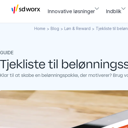
Innovative løsninger
Indblik
Home
Blog
Løn & Reward
Tjekliste til belø
>
>
>
GUIDE
Tjekliste til belønnings
Klar til at skabe en belønningspakke, der motiverer? Brug v