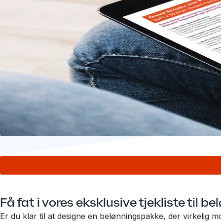
Få fat i vores eksklusive tjekliste til b
Er du klar til at designe en belønningspakke, der virkelig m