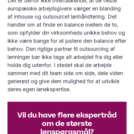
Det er derfor ikke overraskende, at de fleste
europæiske arbejdsgivere vælger en blanding
af inhouse og outsourcet lønhåndtering. Det
handler om at finde en balance mellem de to,
som opfylder din virksomheds unikke behov og
ikke være bange for at justere den balance efter
behov. Den rigtige partner til outsourcing af
lønninger bør ikke tage alt arbejdet fra dig eller
holde dig udenfor. I stedet skal de arbejde
sammen med dit team side om side, dele viden
generøst og give dem mulighed for at udvikle
deres egen lønekspertise.
Vil du have flere ekspertråd
om de største
lønspørgsmål?