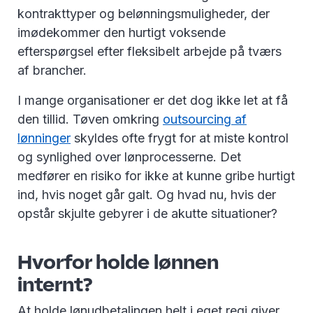
kontrakttyper og belønningsmuligheder, der
imødekommer den hurtigt voksende
efterspørgsel efter fleksibelt arbejde på tværs
af brancher.
I mange organisationer er det dog ikke let at få
den tillid. Tøven omkring
outsourcing af
lønninger
skyldes ofte frygt for at miste kontrol
og synlighed over lønprocesserne. Det
medfører en risiko for ikke at kunne gribe hurtigt
ind, hvis noget går galt. Og hvad nu, hvis der
opstår skjulte gebyrer i de akutte situationer?
Hvorfor holde lønnen
internt?
At holde lønudbetalingen helt i eget regi giver