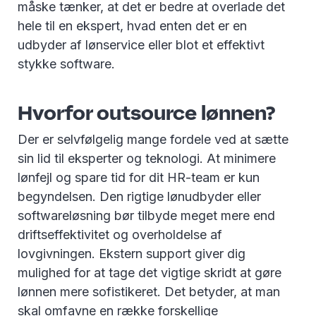
måske tænker, at det er bedre at overlade det
hele til en ekspert, hvad enten det er en
udbyder af lønservice eller blot et effektivt
stykke software.
Hvorfor outsource lønnen?
Der er selvfølgelig mange fordele ved at sætte
sin lid til eksperter og teknologi. At minimere
lønfejl og spare tid for dit HR-team er kun
begyndelsen. Den rigtige lønudbyder eller
softwareløsning bør tilbyde meget mere end
driftseffektivitet og overholdelse af
lovgivningen. Ekstern support giver dig
mulighed for at tage det vigtige skridt at gøre
lønnen mere sofistikeret. Det betyder, at man
skal omfavne en række forskellige