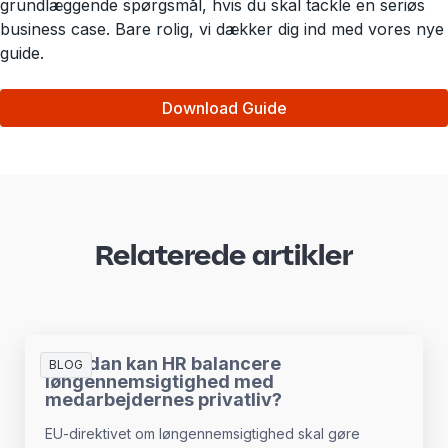
grundlæggende spørgsmål, hvis du skal tackle en seriøs
business case. Bare rolig, vi dækker dig ind med vores nye
guide.
Download Guide
Relaterede artikler
Hvordan kan HR balancere
BLOG
løngennemsigtighed med
medarbejdernes privatliv?
EU-direktivet om løngennemsigtighed skal gøre