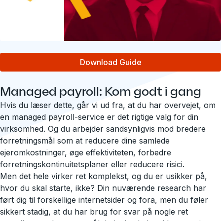
Download Guide
Managed payroll: Kom godt i gang
Hvis du læser dette, går vi ud fra, at du har overvejet, om
en managed payroll-service er det rigtige valg for din
virksomhed. Og du arbejder sandsynligvis mod bredere
forretningsmål som at reducere dine samlede
ejeromkostninger, øge effektiviteten, forbedre
forretningskontinuitetsplaner eller reducere risici.
Men det hele virker ret komplekst, og du er usikker på,
hvor du skal starte, ikke? Din nuværende research har
ført dig til forskellige internetsider og fora, men du føler
sikkert stadig, at du har brug for svar på nogle ret