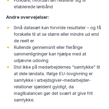
Forklare, hvordan løn relaterer sig til
etablerede lønbånd
Andre overvejelser:
Små datasæt kan forvride resultater – og få
forskelle til at se større eller mindre ud end
de reelt er
Rullende gennemsnit eller flerårige
sammenligninger kan hjælpe med at
udjævne udsving
Stol ikke på medarbejdernes “samtykke” til
at dele løndata. Ifølge EU-lovgivning er
samtykke i arbejdsgiver–medarbejder-
relationer sjældent gyldigt, da
magtbalancen gør det svært at give frit
samtykke.