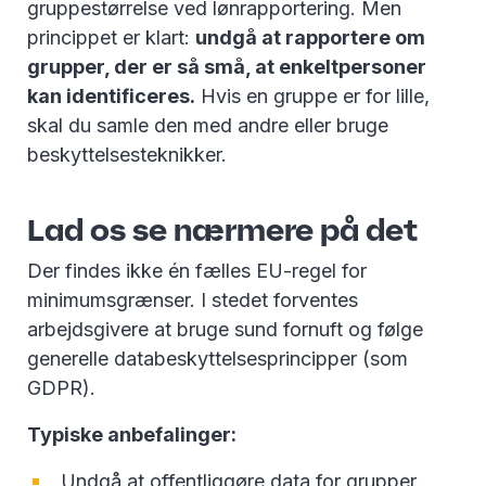
gruppestørrelse ved lønrapportering. Men
princippet er klart:
undgå at rapportere om
grupper, der er så små, at enkeltpersoner
kan identificeres.
Hvis en gruppe er for lille,
skal du samle den med andre eller bruge
beskyttelsesteknikker.
Lad os se nærmere på det
Der findes ikke én fælles EU-regel for
minimumsgrænser. I stedet forventes
arbejdsgivere at bruge sund fornuft og følge
generelle databeskyttelsesprincipper (som
GDPR).
Typiske anbefalinger:
Undgå at offentliggøre data for grupper