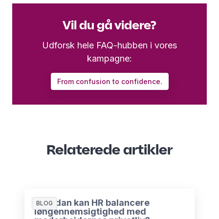
Vil du gå videre?
Udforsk hele FAQ-hubben i vores
kampagne:
From confusion to confidence.
Relaterede artikler
Hvordan kan HR balancere
BLOG
løngennemsigtighed med