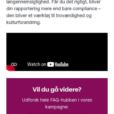
løngennemsigtighed. Får du det rigtigt, bliver
din rapportering mere end bare compliance –
den bliver et værktøj til troværdighed og
kulturforandring.
Vil du gå videre?
Udforsk hele FAQ-hubben i vores
kampagne: