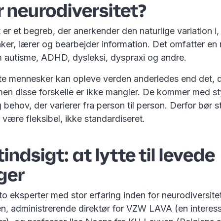
 neurodiversitet?
 er et begreb, der anerkender den naturlige variation i
er, lærer og bearbejder information. Det omfatter en
 autisme, ADHD, dysleksi, dyspraxi og andre.
e mennesker kan opleve verden anderledes end det, d
men disse forskelle er ikke mangler. De kommer med st
 behov, der varierer fra person til person. Derfor bør s
være fleksibel, ikke standardiseret.
indsigt: at lytte til levede
ger
 to eksperter med stor erfaring inden for neurodiversite
n, administrerende direktør for VZW LAVA (en interes