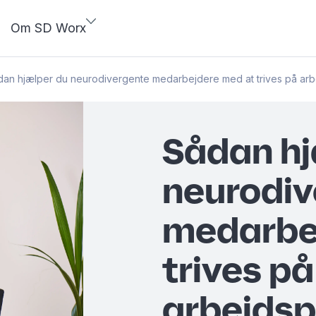
Om SD Worx
dan hjælper du neurodivergente medarbejdere med at trives på ar
Sådan hj
neurodiv
medarbe
trives på
arbejds