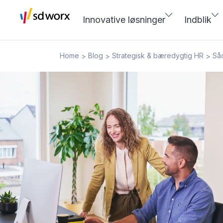
Innovative løsninger
Indblik
Home
Blog
Strategisk & bæredygtig HR
Så
>
>
>