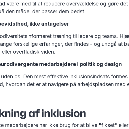
rad være med til at reducere overvældelse og gøre det 
 på den måde, der passer dem bedst.
 bevidsthed, ikke antagelser
odiversitetsinformeret træning til ledere og teams. Hj
ange forskellige erfaringer, der findes - og undgå at b
 eller overfladisk viden.
urodivergente medarbejdere i politik og design
 uden os. Den mest effektive inklusionsindsats formes
ed, hvordan det er at navigere på arbejdspladsen med 
.
ning af inklusion
 medarbejdere har ikke brug for at blive "fikset" eller