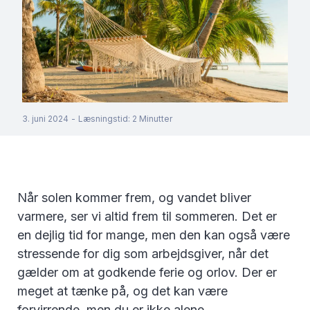
3. juni 2024
-
Læsningstid
:
2
Minutter
Når solen kommer frem, og vandet bliver
varmere, ser vi altid frem til sommeren. Det er
en dejlig tid for mange, men den kan også være
stressende for dig som arbejdsgiver, når det
gælder om at godkende ferie og orlov. Der er
meget at tænke på, og det kan være
forvirrende, men du er ikke alene.