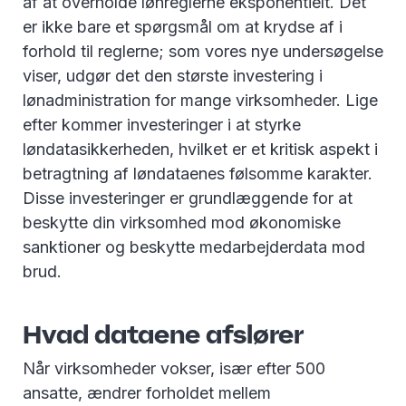
af at overholde lønreglerne eksponentielt. Det
er ikke bare et spørgsmål om at krydse af i
forhold til reglerne; som vores nye undersøgelse
viser, udgør det den største investering i
lønadministration for mange virksomheder. Lige
efter kommer investeringer i at styrke
løndatasikkerheden, hvilket er et kritisk aspekt i
betragtning af løndataenes følsomme karakter.
Disse investeringer er grundlæggende for at
beskytte din virksomhed mod økonomiske
sanktioner og beskytte medarbejderdata mod
brud.
Hvad dataene afslører
Når virksomheder vokser, især efter 500
ansatte, ændrer forholdet mellem