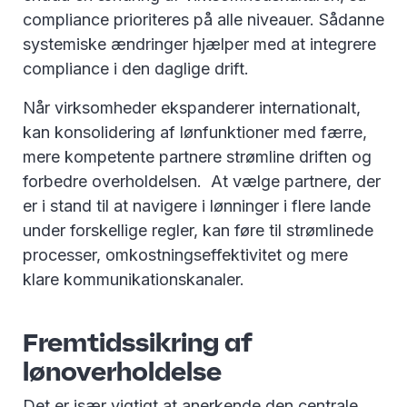
compliance prioriteres på alle niveauer. Sådanne
systemiske ændringer hjælper med at integrere
compliance i den daglige drift.
Når virksomheder ekspanderer internationalt,
kan konsolidering af lønfunktioner med færre,
mere kompetente partnere strømline driften og
forbedre overholdelsen. At vælge partnere, der
er i stand til at navigere i lønninger i flere lande
under forskellige regler, kan føre til strømlinede
processer, omkostningseffektivitet og mere
klare kommunikationskanaler.
Fremtidssikring af
lønoverholdelse
Det er især vigtigt at anerkende den centrale