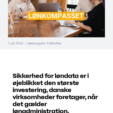
1. juli 2024
-
Læsningstid
:
4
Minutter
Sikkerhed for løndata er i
øjeblikket den største
investering, danske
virksomheder foretager, når
det gælder
lønadministration.