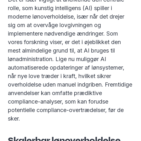
rolle, som kunstig intelligens (AI) spiller i
moderne lønoverholdelse, især når det drejer
sig om at overvåge lovgivningen og
implementere nødvendige ændringer. Som
vores forskning viser, er det i øjeblikket den
mest almindelige grund til, at AI bruges til
lønadministration. Lige nu muliggør AI
automatiserede opdateringer af lønsystemer,
når nye love træder i kraft, hvilket sikrer
overholdelse uden manuel indgriben. Fremtidige
anvendelser kan omfatte prædiktive
compliance-analyser, som kan forudse
potentielle compliance-overtrædelser, før de
sker.
Skalerbar lønoverholdelse