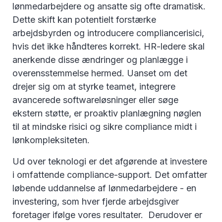
lønmedarbejdere og ansatte sig ofte dramatisk.
Dette skift kan potentielt forstærke
arbejdsbyrden og introducere compliancerisici,
hvis det ikke håndteres korrekt. HR-ledere skal
anerkende disse ændringer og planlægge i
overensstemmelse hermed. Uanset om det
drejer sig om at styrke teamet, integrere
avancerede softwareløsninger eller søge
ekstern støtte, er proaktiv planlægning nøglen
til at mindske risici og sikre compliance midt i
lønkompleksiteten.
Ud over teknologi er det afgørende at investere
i omfattende compliance-support. Det omfatter
løbende uddannelse af lønmedarbejdere - en
investering, som hver fjerde arbejdsgiver
foretager ifølge vores resultater. Derudover er