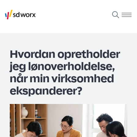
Hvordan opretholder
jeg lønoverholdelse,
når min virksomhed
ekspanderer?