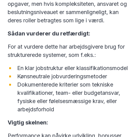
opgaver, men hvis kompleksiteten, ansvaret og
beslutningsniveauet er sammenligneligt, kan
deres roller betragtes som lige i værdi.
Sådan vurderer du retfærdigt:
For at vurdere dette har arbejdsgivere brug for
strukturerede systemer, som f.eks.:
En klar jobstruktur eller klassifikationsmodel
Kønsneutrale jobvurderingsmetoder
Dokumenterede kriterier som tekniske
kvalifikationer, team- eller budgetansvar,
fysiske eller følelsesmæssige krav, eller
arbejdsforhold
Vigtig skelnen:
Performance kan påvirke udvikling, bonusser