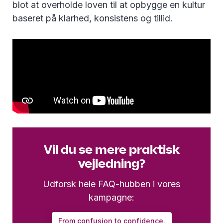
blot at overholde loven til at opbygge en kultur
baseret på klarhed, konsistens og tillid.
Vil du se mere praktisk
vejledning?
Udforsk hele FAQ-hubben i vores
kampagne:
From confusion to confidence.