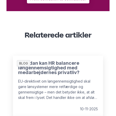
Relaterede artikler
Hvordan kan HR balancere
BLOG
løngennemsigtighed med
medarbejdernes privatliv?
EU-direktivet om løngennemsigtighed skal
gøre lønsystemer mere retfærdige og
gennemsigtige – men det betyder ikke, at alt
skal frem i lyset. Det handler ikke om at afsløre
individuelle lønninger.
10-11-2025