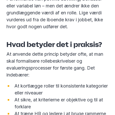
eller variabel løn – men det ændrer ikke den
grundlæggende værdi af en rolle. Lige værdi
vurderes ud fra de iboende krav i jobbet, ikke
hvor godt nogen udfører det.
Hvad betyder det i praksis?
At anvende dette princip betyder ofte, at man
skal formalisere rollebeskrivelser og
evalueringsprocesser for første gang. Det
indebærer:
At kortlægge roller til konsistente kategorier
eller niveauer
At sikre, at kriterierne er objektive og til at
forklare
At træne HR og ledere i at bruge rammerne