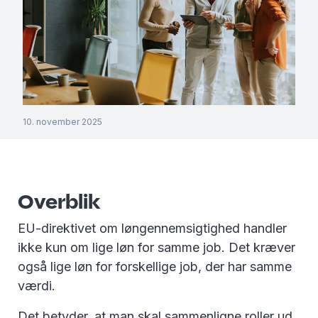
10. november 2025
Overblik
EU-direktivet om løngennemsigtighed handler
ikke kun om lige løn for samme job. Det kræver
også lige løn for forskellige job, der har samme
værdi.
Det betyder, at man skal sammenligne roller ud