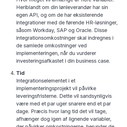
Heriblandt om din lønleverandør har sin
egen API, og om de har eksisterende
integrationer med de førende HR-løsninger,
såsom Workday, SAP og Oracle. Disse
integrationsomkostninger skal indregnes i
de samlede omkostninger ved
implementeringen, når du vurderer
investeringsafkastet i din business case.
Tid
Integrationselementet i et
implementeringsprojekt vil påvirke
leveringsfristerne. Dette vil sandsynligvis
være med et par uger snarere end et par
dage. Præcis hvor lang tid det vil tage,
afhænger dog igen af lignende variabler,
der påvirker omkostningerne, herunder de