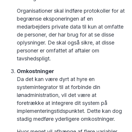
Organisationer skal indføre protokoller for at
begrænse eksponeringen af en
medarbejders private data til kun at omfatte
de personer, der har brug for at se disse
oplysninger. De skal også sikre, at disse
personer er omfattet af aftaler om
tavshedspligt.
Omkostninger
Da det kan være dyrt at hyre en
systemintegrator til at forbinde din
lønadministration, vil det være at
foretrække at integrere dit system på
implementeringstidspunktet. Dette kan dog
stadig medføre yderligere omkostninger.
Hvor meget vil afhænge af flere variabler.