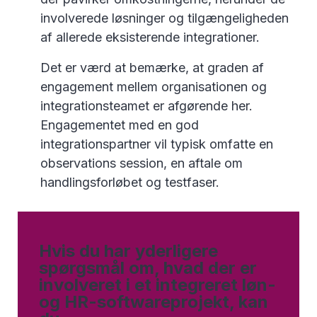
involverede løsninger og tilgængeligheden
af allerede eksisterende integrationer.
Det er værd at bemærke, at graden af
engagement mellem organisationen og
integrationsteamet er afgørende her.
Engagementet med en god
integrationspartner vil typisk omfatte en
observations session, en aftale om
handlingsforløbet og testfaser.
Hvis du har yderligere
spørgsmål om, hvad der er
involveret i et integreret løn-
og HR-softwareprojekt, kan